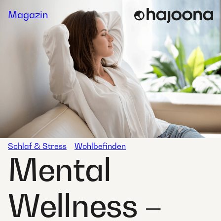
Skip
Magazin
to
content
Schlaf & Stress
Wohlbefinden
Mental
Wellness –