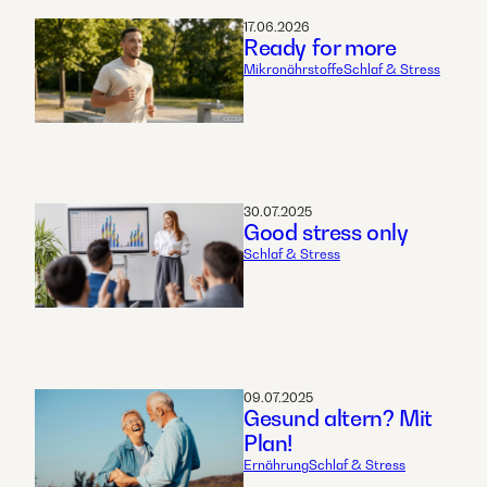
17.06.2026
Ready for more
Mikronährstoffe
Schlaf & Stress
30.07.2025
Good stress only
Schlaf & Stress
09.07.2025
Gesund altern? Mit
Plan!
Ernährung
Schlaf & Stress