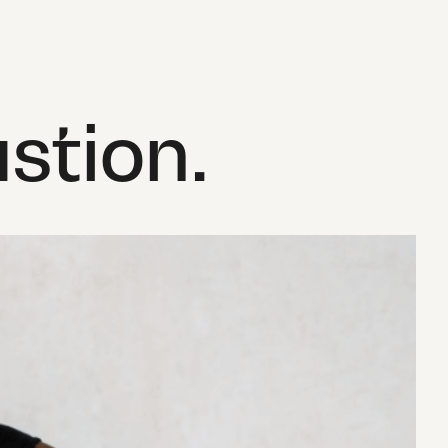
stion.