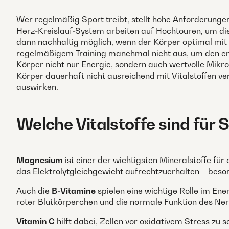
Wer regelmäßig Sport treibt, stellt hohe Anforderunge
Herz-Kreislauf-System arbeiten auf Hochtouren, um die
dann nachhaltig möglich, wenn der Körper optimal mit V
regelmäßigem Training manchmal nicht aus, um den erh
Körper nicht nur Energie, sondern auch wertvolle Mikr
Körper dauerhaft nicht ausreichend mit Vitalstoffen v
auswirken.
Welche Vitalstoffe sind für 
Magnesium
ist einer der wichtigsten Mineralstoffe für
das Elektrolytgleichgewicht aufrechtzuerhalten – besond
Auch die
B-Vitamine
spielen eine wichtige Rolle im En
roter Blutkörperchen und die normale Funktion des Nerv
Vitamin C
hilft dabei, Zellen vor oxidativem Stress zu 