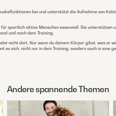
kelfunktionen bei und unterstützt die Aufnahme von Kalzium
für sportlich aktive Menschen essenziell. Sie unterstütze
end und nach dem Training.
et nicht dort. Nur wenn du deinem Körper gibst, was er wirk
ohnt es sich, nicht nur in dein Training, sondern auch in ein
Andere spannende Themen