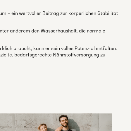
 – ein wertvoller Beitrag zur körperlichen Stabilität
n unter anderem den Wasserhaushalt, die normale
lich braucht, kann er sein volles Potenzial entfalten.
e gezielte, bedarfsgerechte Nährstoffversorgung zu