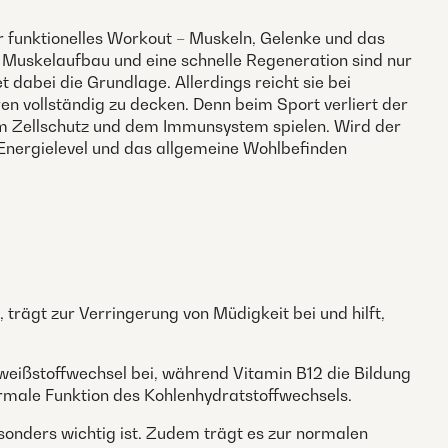
r funktionelles Workout – Muskeln, Gelenke und das
 Muskelaufbau und eine schnelle Regeneration sind nur
 dabei die Grundlage. Allerdings reicht sie bei
 vollständig zu decken. Denn beim Sport verliert der
dem Zellschutz und dem Immunsystem spielen. Wird der
 Energielevel und das allgemeine Wohlbefinden
 trägt zur Verringerung von Müdigkeit bei und hilft,
iweißstoffwechsel bei, während Vitamin B12 die Bildung
ormale Funktion des Kohlenhydratstoffwechsels.
besonders wichtig ist. Zudem trägt es zur normalen