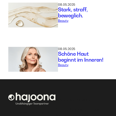
08.05.2025
Stark, straff,
beweglich.
Beauty
08.05.2025
Schöne Haut
beginnt im Inneren!
Beauty
Natuerlich Gesund
Annett & Torsten Hesse
Bei hajoona kannst du
Sirnacherstrasse 15