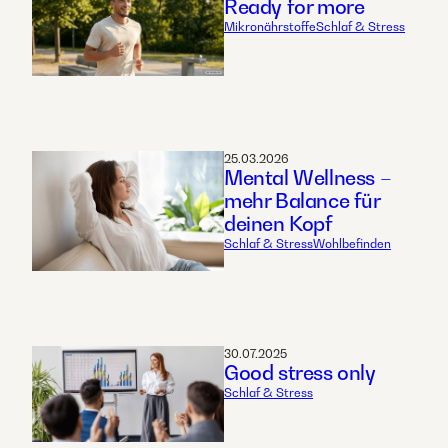
Ready for more
Mikronährstoffe
Schlaf & Stress
25.03.2026
Mental Wellness –
mehr Balance für
deinen Kopf
Schlaf & Stress
Wohlbefinden
30.07.2025
Good stress only
Schlaf & Stress